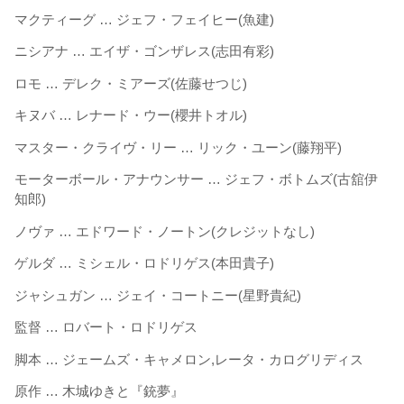
マクティーグ … ジェフ・フェイヒー(魚建)
ニシアナ … エイザ・ゴンザレス(志田有彩)
ロモ … デレク・ミアーズ(佐藤せつじ)
キヌバ … レナード・ウー(櫻井トオル)
マスター・クライヴ・リー … リック・ユーン(藤翔平)
モーターボール・アナウンサー … ジェフ・ボトムズ(古舘伊
知郎)
ノヴァ … エドワード・ノートン(クレジットなし)
ゲルダ … ミシェル・ロドリゲス(本田貴子)
ジャシュガン … ジェイ・コートニー(星野貴紀)
監督 … ロバート・ロドリゲス
脚本 … ジェームズ・キャメロン,レータ・カログリディス
原作 … 木城ゆきと『銃夢』