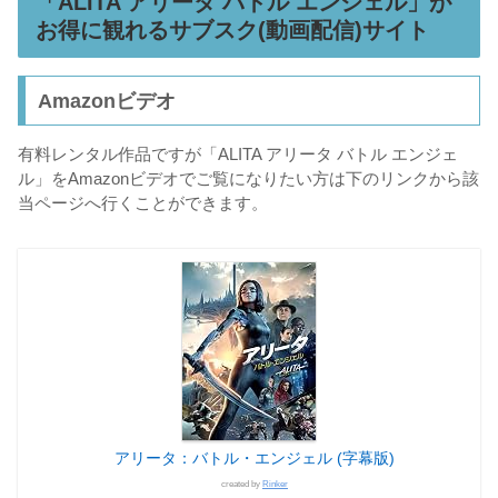
「ALITA アリータ バトル エンジェル」が
お得に観れるサブスク(動画配信)サイト
Amazonビデオ
有料レンタル作品ですが「ALITA アリータ バトル エンジェ
ル」をAmazonビデオでご覧になりたい方は下のリンクから該
当ページへ行くことができます。
アリータ：バトル・エンジェル (字幕版)
created by
Rinker