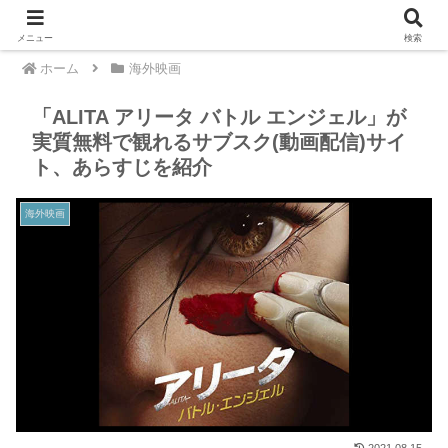
メニュー
検索
ホーム
海外映画
「ALITA アリータ バトル エンジェル」が
実質無料で観れるサブスク(動画配信)サイ
ト、あらすじを紹介
海外映画
2021.08.15