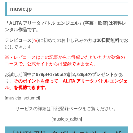
music.jp
「ALITA アリータ バトル エンジェル」(字幕・吹替)は有料レ
ンタル作品です。
テレビコース
(
※
)に初めてのお申し込みの方は
30日間無料
でお
試しできます。
※テレビコースはこの記事からご登録いただいた方が対象の
コースで、公式サイトからは登録できません。
お試し期間中に
979pt+1750ptの計2,729ptのプレゼント
があ
り、
そのポイントを使って「ALITA アリータ バトル エンジェ
ル」を視聴できます。
[musicjp_setumei]
サービスの詳細は下記登録ページをご覧ください。
[musicjp_adbtn]