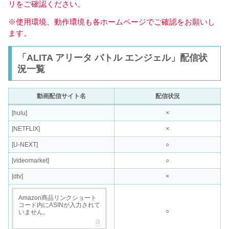
リをご確認ください。
※使用環境、動作環境も各ホームページでご確認をお願いし
ます。
「ALITA アリータ バトル エンジェル」配信状
況一覧
動画配信サイト名
配信状況
[hulu]
×
[NETFLIX]
×
[U-NEXT]
○
[videomarket]
○
[dtv]
×
Amazon商品リンクショート
コード内にASINが入力されて
○
いません。