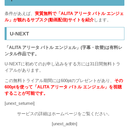
条件があえば、
実質無料で「ALITA アリータ バトル エンジェ
ル」が観れるサブスク(動画配信)サイトを紹介
します。
U-NEXT
「ALITA アリータ バトル エンジェル」(字幕・吹替)は有料レ
ンタル作品です。
U-NEXTに初めてのお申し込みをする方には31日間無料トラ
イアルがあります。
この無料トライアル期間には600ptのプレゼントがあり、
その
600ptを使って「ALITA アリータ バトル エンジェル」を視聴
することが可能です。
[unext_setumei]
サービスの詳細はホームページをご覧ください。
[unext_adbtn]