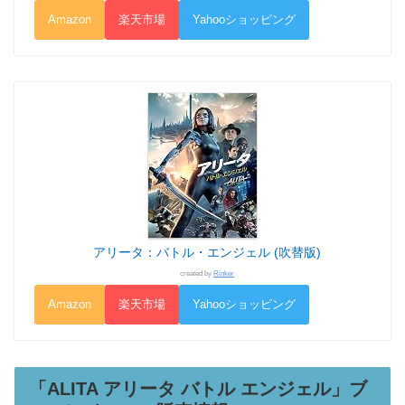
Amazon
楽天市場
Yahooショッピング
アリータ：バトル・エンジェル (吹替版)
created by
Rinker
Amazon
楽天市場
Yahooショッピング
「ALITA アリータ バトル エンジェル」ブ