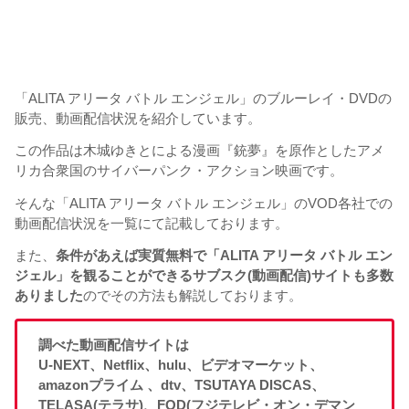
「ALITA アリータ バトル エンジェル」のブルーレイ・DVDの
販売、動画配信状況を紹介しています。
この作品は木城ゆきとによる漫画『銃夢』を原作としたアメ
リカ合衆国のサイバーパンク・アクション映画です。
そんな「ALITA アリータ バトル エンジェル」のVOD各社での
動画配信状況を一覧にて記載しております。
また、
条件があえば実質無料で「ALITA アリータ バトル エン
ジェル」を観ることができるサブスク(動画配信)サイトも多数
ありました
のでその方法も解説しております。
調べた動画配信サイトは
U-NEXT、Netflix、hulu、ビデオマーケット、
amazonプライム 、dtv、TSUTAYA DISCAS、
TELASA(テラサ)、FOD(フジテレビ・オン・デマン