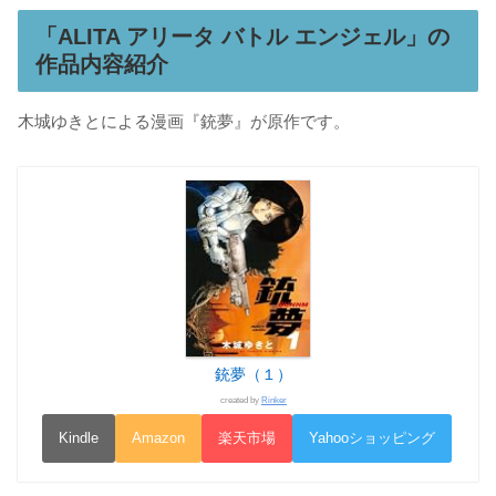
「ALITA アリータ バトル エンジェル」の
作品内容紹介
木城ゆきとによる漫画『銃夢』が原作です。
銃夢（１）
created by
Rinker
Kindle
Amazon
楽天市場
Yahooショッピング