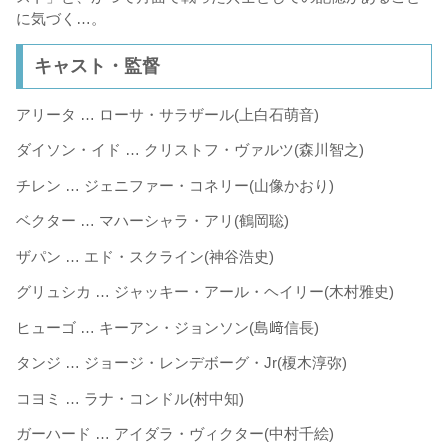
に気づく…。
キャスト・監督
アリータ … ローサ・サラザール(上白石萌音)
ダイソン・イド … クリストフ・ヴァルツ(森川智之)
チレン … ジェニファー・コネリー(山像かおり)
ベクター … マハーシャラ・アリ(鶴岡聡)
ザパン … エド・スクライン(神谷浩史)
グリュシカ … ジャッキー・アール・ヘイリー(木村雅史)
ヒューゴ … キーアン・ジョンソン(島﨑信長)
タンジ … ジョージ・レンデボーグ・Jr(榎木淳弥)
コヨミ … ラナ・コンドル(村中知)
ガーハード … アイダラ・ヴィクター(中村千絵)