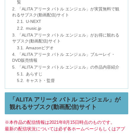
覧
「ALITA アリータ バトル エンジェル」が実質無料で観
れるサブスク(動画配信)サイト
U-NEXT
music.jp
「ALITA アリータ バトル エンジェル」がお得に観れる
サブスク(動画配信)サイト
Amazonビデオ
「ALITA アリータ バトル エンジェル」ブルーレイ・
DVD販売情報
「ALITA アリータ バトル エンジェル」の作品内容紹介
あらすじ
キャスト・監督
「ALITA アリータ バトル エンジェル」が
観れるサブスク(動画配信)サイト
※本作品の配信情報は2021年8月15日時点のものです。
最新の配信状況については必ず各ホームページもしくはアプ