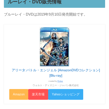
ルーレイ・DVD販売情報
ブルーレイ・DVDは2019年9月10日発売開始です。
アリータ:バトル・エンジェル [AmazonDVDコレクション]
[Blu-ray]
created by
Rinker
ウォルト・ディズニー・ジャパン株式会社
Amazon
楽天市場
Yahooショッピング