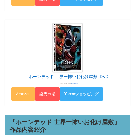
ホーンテッド 世界一怖いお化け屋敷 [DVD]
created by
Rinker
Amazon
楽天市場
Yahooショッピング
「ホーンテッド 世界一怖いお化け屋敷」
作品内容紹介