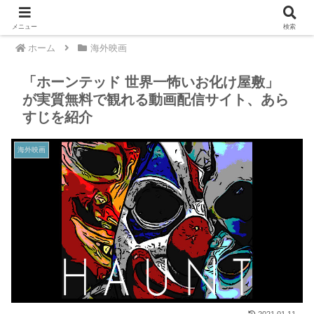
メニュー
検索
ホーム
海外映画
「ホーンテッド 世界一怖いお化け屋敷」
が実質無料で観れる動画配信サイト、あら
すじを紹介
海外映画
2021.01.11