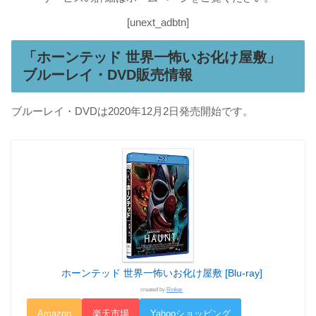
[unext_adbtn]
「ホーンテッド 世界一怖いお化け屋敷」
ブルーレイ・DVD販売情報
ブルーレイ・DVDは2020年12月2日発売開始です。
ホーンテッド 世界一怖いお化け屋敷 [Blu-ray]
created by
Rinker
Amazon
楽天市場
Yahooショッピング