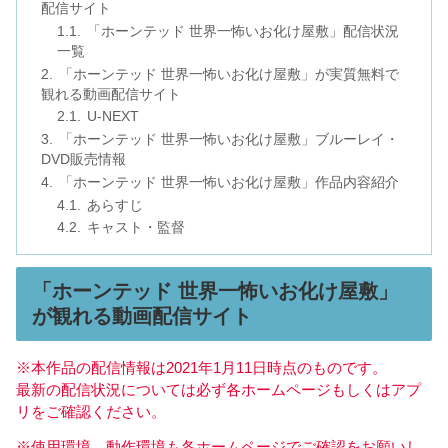
配信サイト
「ホーンテッド 世界一怖いお化け屋敷」配信状況
一覧
「ホーンテッド 世界一怖いお化け屋敷」が実質無料で
観れる動画配信サイト
U-NEXT
「ホーンテッド 世界一怖いお化け屋敷」ブルーレイ・
DVD販売情報
「ホーンテッド 世界一怖いお化け屋敷」作品内容紹介
あらすじ
キャスト・監督
「ホーンテッド 世界一怖いお化け屋敷」
が観れる動画配信サイト
※本作品の配信情報は2021年1月11日時点のものです。
最新の配信状況については必ず各ホームページもしくはアプ
リをご確認ください。
※使用環境、動作環境も各ホームページでご確認をお願いし