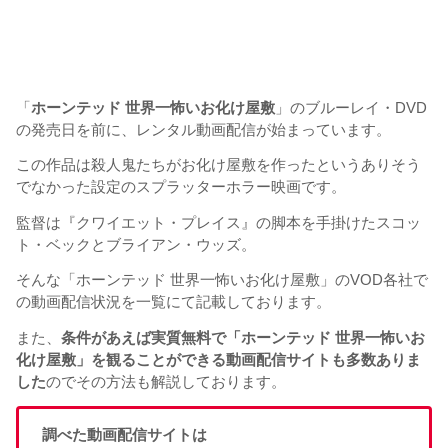
「
ホーンテッド 世界一怖いお化け屋敷
」のブルーレイ・DVD
の発売日を前に、レンタル動画配信が始まっています。
この作品は殺人鬼たちがお化け屋敷を作ったというありそう
でなかった設定のスプラッターホラー映画です。
監督は『クワイエット・プレイス』の脚本を手掛けたスコッ
ト・ベックとブライアン・ウッズ。
そんな「ホーンテッド 世界一怖いお化け屋敷」のVOD各社で
の動画配信状況を一覧にて記載しております。
また、
条件があえば実質無料で「ホーンテッド 世界一怖いお
化け屋敷」を観ることができる動画配信サイトも多数ありま
した
のでその方法も解説しております。
調べた動画配信サイトは