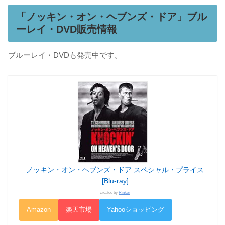
「ノッキン・オン・ヘブンズ・ドア」ブル
ーレイ・DVD販売情報
ブルーレイ・DVDも発売中です。
ノッキン・オン・ヘブンズ・ドア スペシャル・プライス
[Blu-ray]
created by
Rinker
Amazon
楽天市場
Yahooショッピング