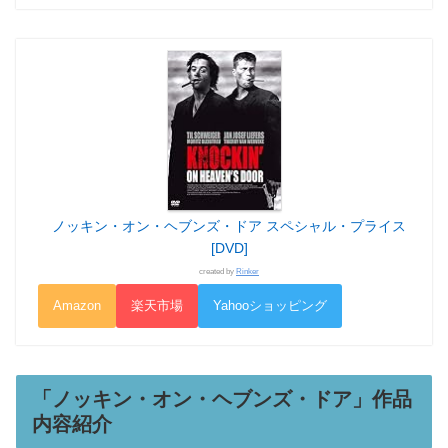
ノッキン・オン・ヘブンズ・ドア スペシャル・プライス
[DVD]
created by
Rinker
Amazon
楽天市場
Yahooショッピング
「ノッキン・オン・ヘブンズ・ドア」作品
内容紹介