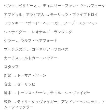
ヘンク、ベルギー人 … ティエリー・ファン・ヴェルフェーケ
アブドゥル、アラビア人 … モーリッツ・ブライブトロイ
フランキー・“ボーイ”・ベルーガ … フープ・スターペル
シュナイダー … レオナルド・ランジンク
ケラー … ラルフ・ヘアフォート
マーチンの母 … コーネリア・フロベス
カーチス … ルトガー・ハウアー
スタッフ
監督 … トーマス・ヤーン
音楽 … ゼーリッヒ
脚本 … トーマス・ヤーン、ティル・シュヴァイガー
製作 … ティル・シュヴァイガー、アンドレ・ヘンニック、ト
ム・ツィックラー