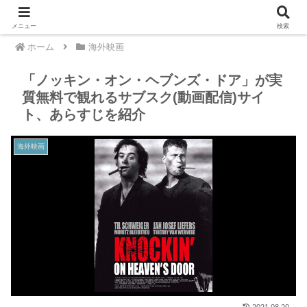
メニュー
検索
ホーム
海外映画
「ノッキン・オン・ヘブンズ・ドア」が実
質無料で観れるサブスク(動画配信)サイ
ト、あらすじを紹介
海外映画
2021.08.20