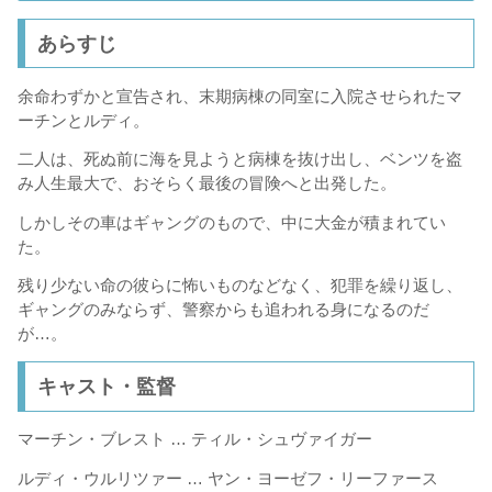
あらすじ
余命わずかと宣告され、末期病棟の同室に入院させられたマ
ーチンとルディ。
二人は、死ぬ前に海を見ようと病棟を抜け出し、ベンツを盗
み人生最大で、おそらく最後の冒険へと出発した。
しかしその車はギャングのもので、中に大金が積まれてい
た。
残り少ない命の彼らに怖いものなどなく、犯罪を繰り返し、
ギャングのみならず、警察からも追われる身になるのだ
が…。
キャスト・監督
マーチン・ブレスト … ティル・シュヴァイガー
ルディ・ウルリツァー … ヤン・ヨーゼフ・リーファース