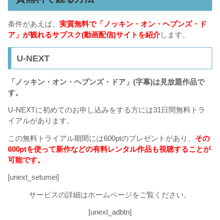
条件があえば、
実質無料で「ノッキン・オン・ヘブンズ・ド
ア」が観れるサブスク(動画配信)サイトを紹介
します。
U-NEXT
「ノッキン・オン・ヘブンズ・ドア」(字幕)は見放題作品で
す。
U-NEXTに初めてのお申し込みをする方には31日間無料トラ
イアルがあります。
この無料トライアル期間には600ptのプレゼントがあり、
その
600ptを使って新作などの有料レンタル作品も視聴することが
可能です。
[unext_setumei]
サービスの詳細はホームページをご覧ください。
[unext_adbtn]