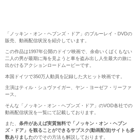
「ノッキン・オン・ヘブンズ・ドア」のブルーレイ・DVDの
販売、動画配信状況を紹介しています。
この作品は1997年公開のドイツ映画で、余命いくばくもない
二人の男が最期に海を見ようと車を盗み出し人生最大の旅に
出かけるアクションロードムービーです。
本国ドイツで350万人動員を記録した大ヒット映画です。
主演はティル・シュヴァイガー、ヤン・ヨーゼフ・リーファ
ース。
そんな「ノッキン・オン・ヘブンズ・ドア」のVOD各社での
動画配信状況を一覧にて記載しております。
また、
条件があえば実質無料で「ノッキン・オン・ヘブン
ズ・ドア」を観ることができるサブスク(動画配信)サイトも多
数ありました
のでその方法も解説しております。