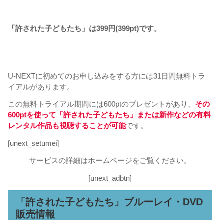
「許された子どもたち」
は399円(399pt)です。
U-NEXTに初めてのお申し込みをする方には31日間無料トラ
イアルがあります。
この無料トライアル期間には600ptのプレゼントがあり、
その
600ptを使って「許された子どもたち」または
新作などの有料
レンタル作品も
視聴することが可能
です。
[unext_setumei]
サービスの詳細はホームページをご覧ください。
[unext_adbtn]
「許された子どもたち」ブルーレイ・DVD
販売情報