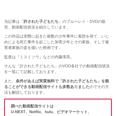
当記事は「
許された子どもたち
」のブルーレイ・DVDの販
売、動画配信状況を紹介しています。
この作品は実際に起きた複数の少年事件に着想を得て、いじ
めによる死亡事件を起こした加害少年とその家族、そして被
害者家族の姿を描いた映画です。
監督は『ミスミソウ』などの内藤瑛亮。
そんな「許された子どもたち」のVOD各社での動画配信状況
を一覧にて記載しております。
また、
条件があえば実質無料で「許された子どもたち」を観
ることができる動画配信サイトも多数ありました
のでその方
法も解説しております。
調べた動画配信サイトは
U-NEXT、Netflix、hulu、ビデオマーケット、