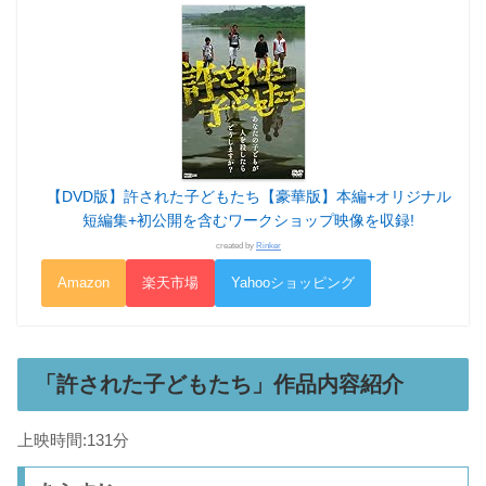
【DVD版】許された子どもたち【豪華版】本編+オリジナル
短編集+初公開を含むワークショップ映像を収録!
created by
Rinker
Amazon
楽天市場
Yahooショッピング
「許された子どもたち」作品内容紹介
上映時間:131分