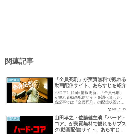
関連記事
「全員死刑」が実質無料で観れる
国内映画
動画配信サイト、あらすじを紹介
2021年1月15日情報更新。「全員死刑」
が観れる動画配信サイトを調べました。
当記事では「全員死刑」の配信状況と、
実質無料で観れるサイトを紹介していま
2021.01.15
す。
山田孝之・佐藤健主演「ハード・
国内映画
コア」が実質無料で観れるサブス
ク(動画配信)サイト、あらすじを