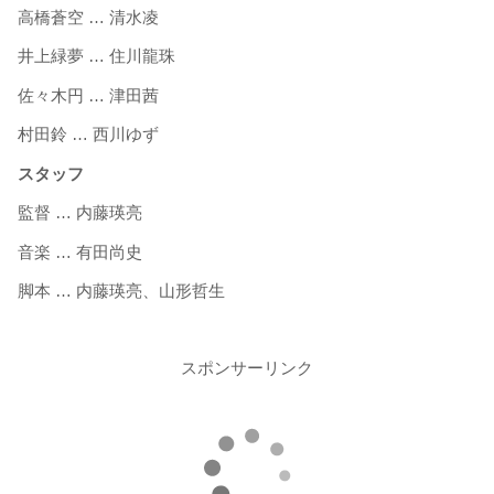
高橋蒼空 … 清水凌
井上緑夢 … 住川龍珠
佐々木円 … 津田茜
村田鈴 … 西川ゆず
スタッフ
監督 … 内藤瑛亮
音楽 … 有田尚史
脚本 … 内藤瑛亮、山形哲生
スポンサーリンク