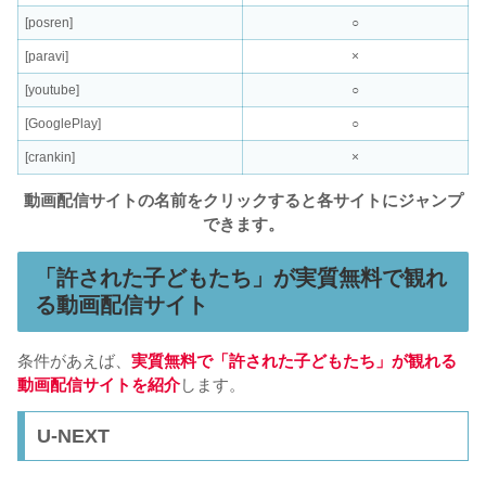
[posren]
○
[paravi]
×
[youtube]
○
[GooglePlay]
○
[crankin]
×
動画配信サイトの名前をクリックすると各サイトにジャンプ
できます。
「許された子どもたち」が実質無料で観れ
る動画配信サイト
条件があえば、
実質無料で「許された子どもたち」が観れる
動画配信サイトを紹介
します。
U-NEXT