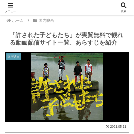
メニュー
検索
ホーム
国内映画
「許された子どもたち」が実質無料で観れ
る動画配信サイト一覧、あらすじを紹介
国内映画
2021.05.11